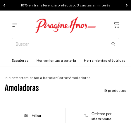
10% en transferencia o efectivo, 3 cuotas sin interés
Escaleras
Herramientas a bateria
Herramientas eléctricas
Inicio
>
Herramientas a bateria
>
Corte
>
Amoladoras
Amoladoras
19 productos
Ordenar por:
Filtrar
Más vendidos