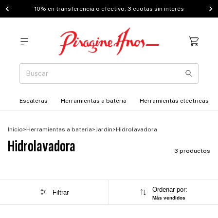
10% en transferencia o efectivo, 3 cuotas sin interés
Escaleras
Herramientas a bateria
Herramientas eléctricas
Inicio
>
Herramientas a bateria
>
Jardin
>
Hidrolavadora
Hidrolavadora
3 productos
Ordenar por:
Filtrar
Más vendidos