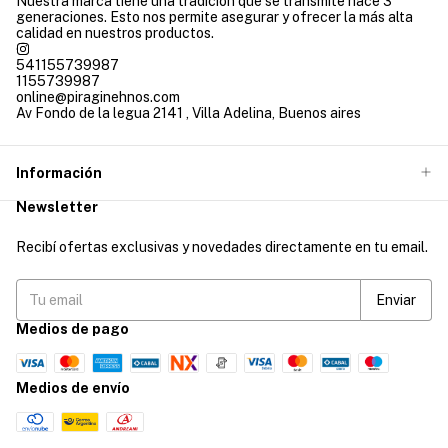
Nuestra marca tiene una tradición que se transmite hace 3
generaciones. Esto nos permite asegurar y ofrecer la más alta
calidad en nuestros productos.
541155739987
1155739987
online@piraginehnos.com
Av Fondo de la legua 2141 , Villa Adelina, Buenos aires
Información
Newsletter
Recibí ofertas exclusivas y novedades directamente en tu email.
Medios de pago
Medios de envío