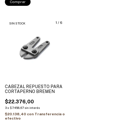
Comprar
1
/
6
SIN STOCK
CABEZAL REPUESTO PARA
CORTAPERNO BREMEN
$22.376,00
3
x
$7.458,67
sin interés
$20.138,40
con
Transferencia o
efectivo