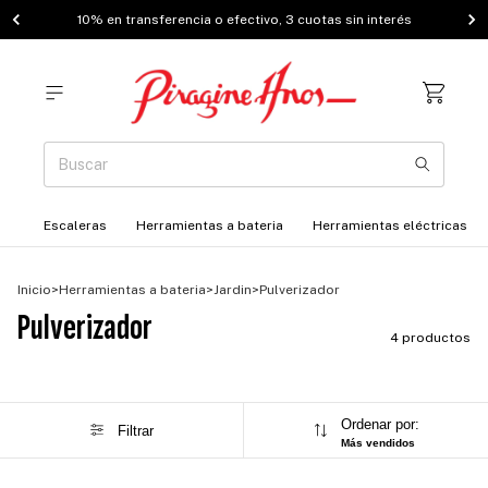
10% en transferencia o efectivo, 3 cuotas sin interés
Escaleras
Herramientas a bateria
Herramientas eléctricas
Inicio
>
Herramientas a bateria
>
Jardin
>
Pulverizador
Pulverizador
4 productos
Ordenar por:
Filtrar
Más vendidos