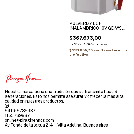
PULVERIZADOR
INALAMBRICO 18V GE-WS
18/150 Li Solo
$367.673,00
3
x
$122.557,67
sin interés
$330.905,70
con
Transferencia
o efectivo
Nuestra marca tiene una tradición que se transmite hace 3
generaciones. Esto nos permite asegurar y ofrecer la más alta
calidad en nuestros productos.
541155739987
1155739987
online@piraginehnos.com
Av Fondo de la legua 2141 , Villa Adelina, Buenos aires