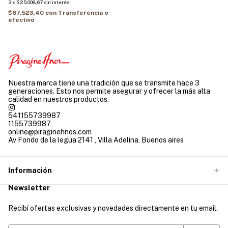
3
x
$25.008,67
sin interés
$67.523,40
con
Transferencia o
efectivo
Nuestra marca tiene una tradición que se transmite hace 3
generaciones. Esto nos permite asegurar y ofrecer la más alta
calidad en nuestros productos.
541155739987
1155739987
online@piraginehnos.com
Av Fondo de la legua 2141 , Villa Adelina, Buenos aires
Información
Newsletter
Recibí ofertas exclusivas y novedades directamente en tu email.