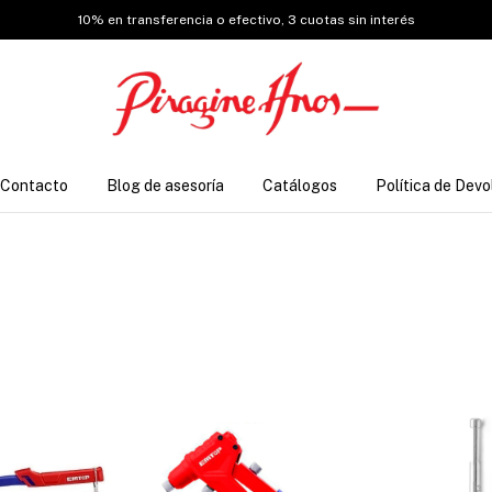
10% en transferencia o efectivo, 3 cuotas sin interés
Contacto
Blog de asesoría
Catálogos
Política de Devo