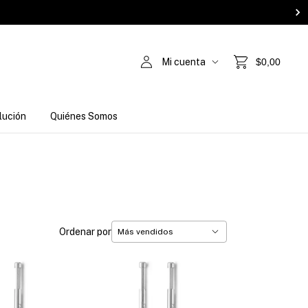
Mi cuenta
$0,00
lución
Quiénes Somos
Ordenar por