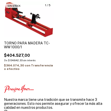
1
/
5
SIN STOCK
TORNO PARA MADERA TC-
WW 1000/1
$404.527,00
3
x
$134.842,33
sin interés
$364.074,30
con
Transferencia
o efectivo
Nuestra marca tiene una tradición que se transmite hace 3
generaciones. Esto nos permite asegurar y ofrecer la más alta
calidad en nuestros productos.