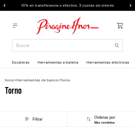
10% en transferencia o efectivo, 3 cuotas sin interés
Escaleras
Herramientas a bateria
Herramientas eléctricas
Inicio
>
Herramientas de banco
>
Torno
Torno
Ordenar por:
Filtrar
Más vendidos