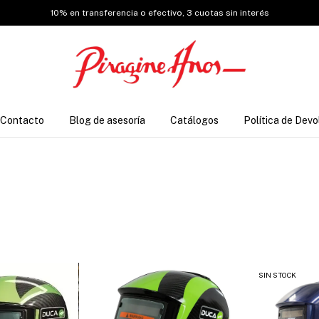
10% en transferencia o efectivo, 3 cuotas sin interés
Contacto
Blog de asesoría
Catálogos
Política de Devo
SIN STOCK