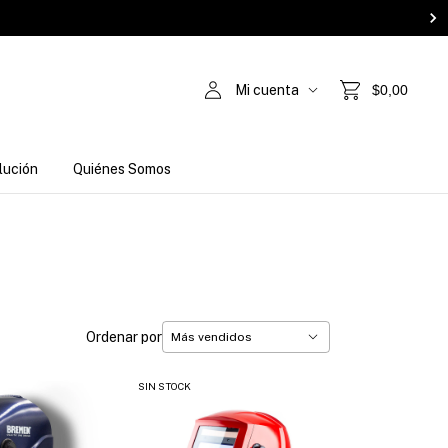
Mi cuenta
$0,00
lución
Quiénes Somos
Ordenar por
SIN STOCK