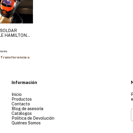
 SOLDAR
LE HAMILTON
nterés
Transferencia o
Información
Inicio
R
Productos
e
Contacto
Blog de asesoría
Catálogos
Política de Devolución
Quiénes Somos