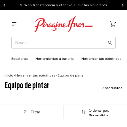
10% en transferencia o efectivo, 3 cuotas sin interés
Escaleras
Herramientas a bateria
Herramientas eléctricas
Inicio
>
Herramientas eléctricas
>
Equipo de pintar
Equipo de pintar
2 productos
Ordenar por:
Filtrar
Más vendidos