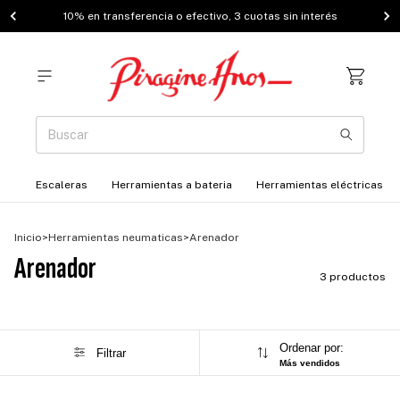
10% en transferencia o efectivo, 3 cuotas sin interés
Escaleras
Herramientas a bateria
Herramientas eléctricas
Inicio
>
Herramientas neumaticas
>
Arenador
Arenador
3 productos
Ordenar por:
Filtrar
Más vendidos