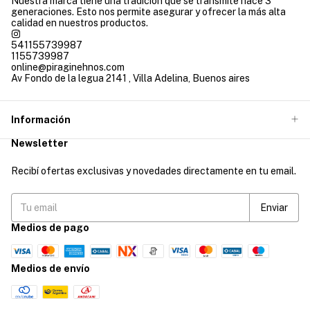
Nuestra marca tiene una tradición que se transmite hace 3
generaciones. Esto nos permite asegurar y ofrecer la más alta
calidad en nuestros productos.
541155739987
1155739987
online@piraginehnos.com
Av Fondo de la legua 2141 , Villa Adelina, Buenos aires
Información
Newsletter
Recibí ofertas exclusivas y novedades directamente en tu email.
Medios de pago
Medios de envío