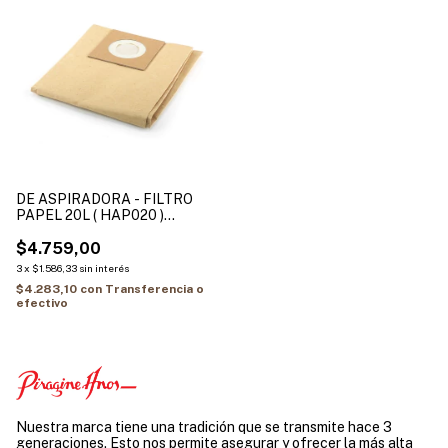
DE ASPIRADORA - FILTRO
PAPEL 20L ( HAP020 )
HAMILTON
$4.759,00
3
x
$1.586,33
sin interés
$4.283,10
con
Transferencia o
efectivo
Nuestra marca tiene una tradición que se transmite hace 3
generaciones. Esto nos permite asegurar y ofrecer la más alta