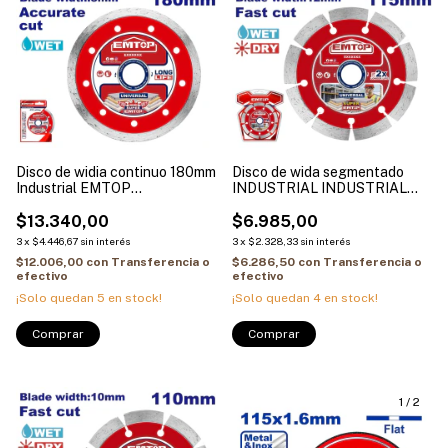
Disco de widia continuo 180mm
Disco de wida segmentado
Industrial EMTOP
INDUSTRIAL INDUSTRIAL
EDDC021802
115mm EMTOP EDDC011151
$13.340,00
$6.985,00
3
x
$4.446,67
sin interés
3
x
$2.328,33
sin interés
$12.006,00
con
Transferencia o
$6.286,50
con
Transferencia o
efectivo
efectivo
¡Solo quedan
5
en stock!
¡Solo quedan
4
en stock!
1
/
2