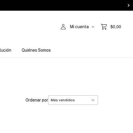
Mi cuenta
$0,00
lución
Quiénes Somos
Ordenar por