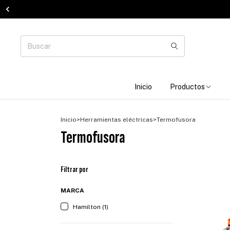
Inicio
Productos
Inicio
>
Herramientas eléctricas
>
Termofusora
Termofusora
Filtrar por
MARCA
Hamilton (1)