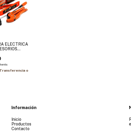
A ELECTRICA
ESORIOS
0
nterés
Transferencia o
Información
Inicio
R
Productos
e
Contacto