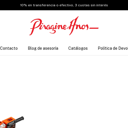
10% en transferencia o efectivo, 3 cuotas sin interés
Contacto
Blog de asesoría
Catálogos
Política de Devo